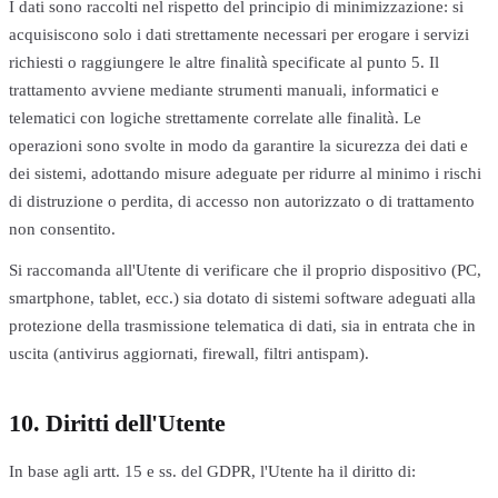
I dati sono raccolti nel rispetto del principio di minimizzazione: si
acquisiscono solo i dati strettamente necessari per erogare i servizi
richiesti o raggiungere le altre finalità specificate al punto 5. Il
trattamento avviene mediante strumenti manuali, informatici e
telematici con logiche strettamente correlate alle finalità. Le
operazioni sono svolte in modo da garantire la sicurezza dei dati e
dei sistemi, adottando misure adeguate per ridurre al minimo i rischi
di distruzione o perdita, di accesso non autorizzato o di trattamento
non consentito.
Si raccomanda all'Utente di verificare che il proprio dispositivo (PC,
smartphone, tablet, ecc.) sia dotato di sistemi software adeguati alla
protezione della trasmissione telematica di dati, sia in entrata che in
uscita (antivirus aggiornati, firewall, filtri antispam).
10. Diritti dell'Utente
In base agli artt. 15 e ss. del GDPR, l'Utente ha il diritto di: