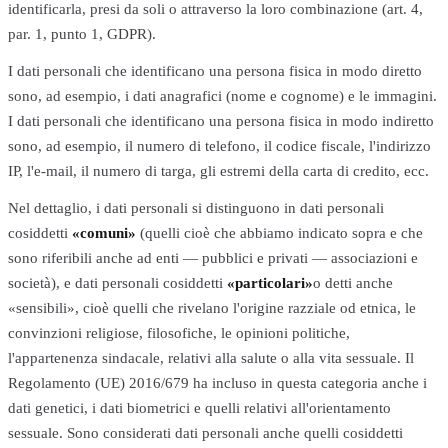
identificarla, presi da soli o attraverso la loro combinazione (art. 4,
par. 1, punto 1, GDPR).
I dati personali che identificano una persona fisica in modo diretto
sono, ad esempio, i dati anagrafici (nome e cognome) e le immagini.
I dati personali che identificano una persona fisica in modo indiretto
sono, ad esempio, il numero di telefono, il codice fiscale, l'indirizzo
IP, l'e-mail, il numero di targa, gli estremi della carta di credito, ecc.
Nel dettaglio, i dati personali si distinguono in dati personali
cosiddetti
«comuni»
(quelli cioè che abbiamo indicato sopra e che
sono riferibili anche ad enti — pubblici e privati — associazioni e
società), e dati personali cosiddetti
«particolari»
o detti anche
«sensibili», cioè quelli che rivelano l'origine razziale od etnica, le
convinzioni religiose, filosofiche, le opinioni politiche,
l'appartenenza sindacale, relativi alla salute o alla vita sessuale. Il
Regolamento (UE) 2016/679 ha incluso in questa categoria anche i
dati genetici, i dati biometrici e quelli relativi all'orientamento
sessuale. Sono considerati dati personali anche quelli cosiddetti