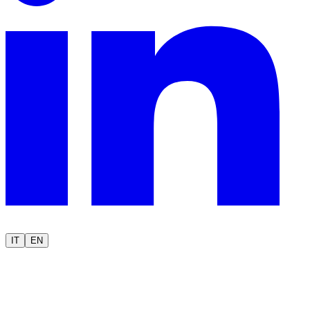
IT
EN