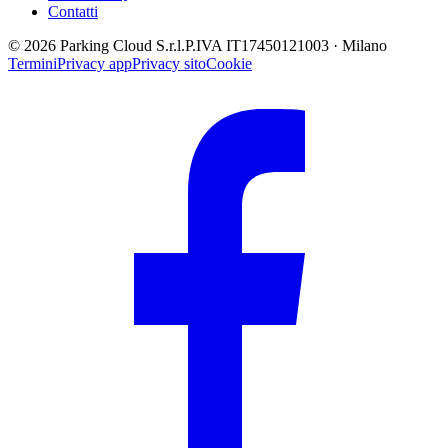
Contatti
© 2026 Parking Cloud S.r.l.
P.IVA IT17450121003 · Milano
Termini
Privacy app
Privacy sito
Cookie