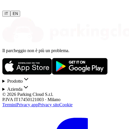
IT
EN
Il parcheggio non è più un problema.
Prodotto
Azienda
© 2026 Parking Cloud S.r.l.
P.IVA IT17450121003 · Milano
Termini
Privacy app
Privacy sito
Cookie