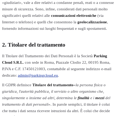
«giudiziari», vale a dire relativi a condanne penali, reati o a connesse
misure di sicurezza. Sono, infine, considerati dati personali molto
significativi quelli relativi alle
comunicazioni elettroniche
(via
Internet o telefono) e quelli che consentono la
geolocalizzazione
,
fornendo informazioni sui luoghi frequentati e sugli spostamenti.
2. Titolare del trattamento
Il Titolare del Trattamento dei Dati Personali è la Società
Parking
Cloud S.R.L.
con sede in Roma, Piazzale Clodio 22, 00195 Roma,
P.IVA e C.F. 17450121003, contattabile al seguente indirizzo e-mail
dedicato:
admin@parkingcloud.eu
.
Il GDPR definisce
Titolare del trattamento
«
la persona fisica o
giuridica, l'autorità pubblica, il servizio o altro organismo che,
singolarmente o insieme ad altri, determina le
finalità
e i
mezzi
del
trattamento di dati personali
». In parole semplici, il titolare è colui
che tratta i dati senza ricevere istruzioni da altri. È colui che decide