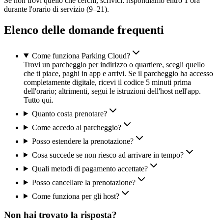
Se non trovi quello che cerchi, scrivici: rispondiamo entro 1 ora
durante l'orario di servizio (9–21).
Elenco delle domande frequenti
Come funziona Parking Cloud?
Trovi un parcheggio per indirizzo o quartiere, scegli quello
che ti piace, paghi in app e arrivi. Se il parcheggio ha accesso
completamente digitale, ricevi il codice 5 minuti prima
dell'orario; altrimenti, segui le istruzioni dell'host nell'app.
Tutto qui.
Quanto costa prenotare?
Come accedo al parcheggio?
Posso estendere la prenotazione?
Cosa succede se non riesco ad arrivare in tempo?
Quali metodi di pagamento accettate?
Posso cancellare la prenotazione?
Come funziona per gli host?
Non hai trovato la risposta?