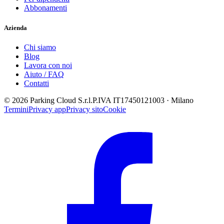
Abbonamenti
Azienda
Chi siamo
Blog
Lavora con noi
Aiuto / FAQ
Contatti
© 2026 Parking Cloud S.r.l.
P.IVA IT17450121003 · Milano
Termini
Privacy app
Privacy sito
Cookie