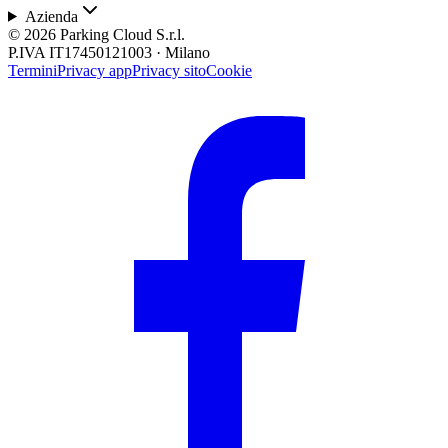
Azienda
© 2026 Parking Cloud S.r.l.
P.IVA IT17450121003 · Milano
Termini
Privacy app
Privacy sito
Cookie