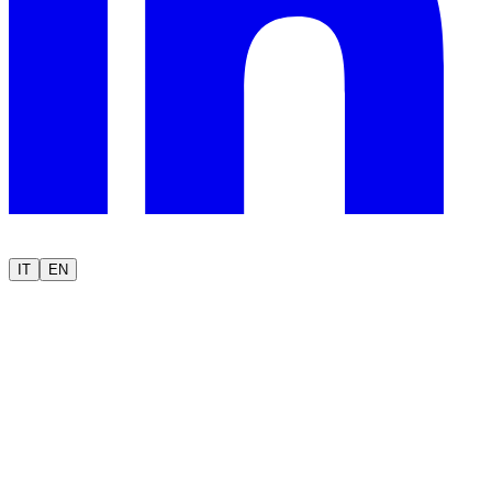
IT
EN