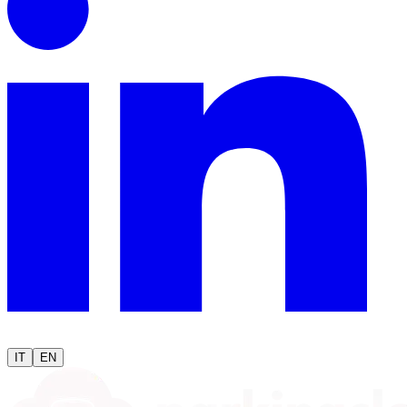
IT
EN