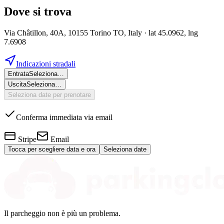
Dove si trova
Via Châtillon, 40A, 10155 Torino TO, Italy
· lat 45.0962, lng
7.6908
Indicazioni stradali
Entrata
Seleziona…
Uscita
Seleziona…
Seleziona date per prenotare
Conferma immediata via email
Stripe
Email
Tocca per scegliere data e ora
Seleziona date
Il parcheggio non è più un problema.