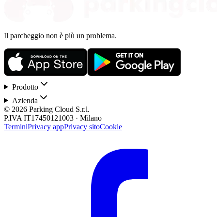
Il parcheggio non è più un problema.
Prodotto
Azienda
© 2026 Parking Cloud S.r.l.
P.IVA IT17450121003 · Milano
Termini
Privacy app
Privacy sito
Cookie