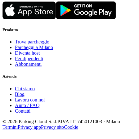
Prodotto
Trova parcheggio
Parcheggi a Milano
Diventa host
Per dipendenti
Abbonamenti
Azienda
Chi siamo
Blog
Lavora con noi
Aiuto / FAQ
Contatti
© 2026 Parking Cloud S.r.l.
P.IVA IT17450121003 · Milano
Termini
Privacy app
Privacy sito
Cookie