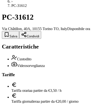
›
PC-31612
PC-31612
Via Châtillon, 40A, 10155 Torino TO, Italy
Disponibile ora
Salva
Condividi
Caratteristiche
Custodito
Videosorveglianza
Tariffe
Tariffa oraria
a partire da €3,50 / h
Tariffa giornaliera
a partire da €20,00 / giorno