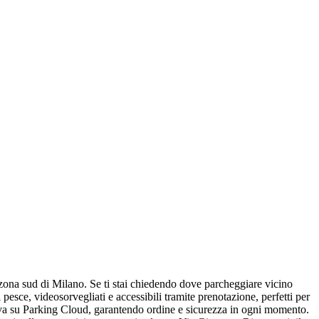
 zona sud di Milano. Se ti stai chiedendo dove parcheggiare vicino
esce, videosorvegliati e accessibili tramite prenotazione, perfetti per
attiva su Parking Cloud, garantendo ordine e sicurezza in ogni momento.