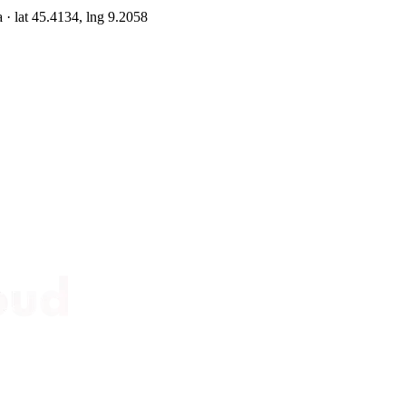
a
· lat 45.4134, lng 9.2058