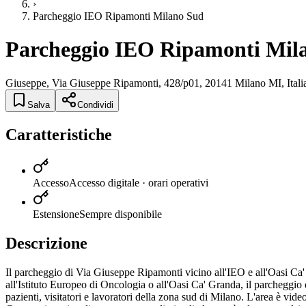
›
Parcheggio IEO Ripamonti Milano Sud
Parcheggio IEO Ripamonti Mil
Giuseppe, Via Giuseppe Ripamonti, 428/p01, 20141 Milano MI, Itali
Salva
Condividi
Caratteristiche
Accesso
Accesso digitale · orari operativi
Estensione
Sempre disponibile
Descrizione
Il parcheggio di Via Giuseppe Ripamonti vicino all'IEO e all'Oasi Ca'
all'Istituto Europeo di Oncologia o all'Oasi Ca' Granda, il parcheggio 
pazienti, visitatori e lavoratori della zona sud di Milano. L'area è vi