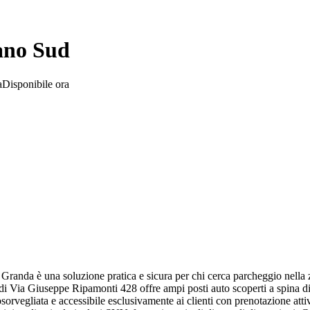
ano Sud
a
Disponibile ora
 Granda è una soluzione pratica e sicura per chi cerca parcheggio nella
di Via Giuseppe Ripamonti 428 offre ampi posti auto scoperti a spina di p
deosorvegliata e accessibile esclusivamente ai clienti con prenotazione 