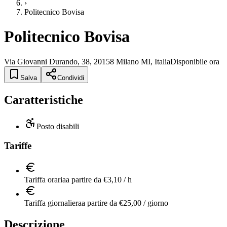
›
Politecnico Bovisa
Politecnico Bovisa
Via Giovanni Durando, 38, 20158 Milano MI, Italia
Disponibile ora
Salva
Condividi
Caratteristiche
Posto disabili
Tariffe
Tariffa oraria
a partire da €3,10 / h
Tariffa giornaliera
a partire da €25,00 / giorno
Descrizione