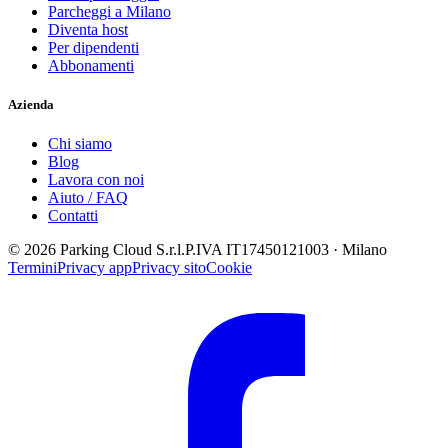
Parcheggi a Milano
Diventa host
Per dipendenti
Abbonamenti
Azienda
Chi siamo
Blog
Lavora con noi
Aiuto / FAQ
Contatti
© 2026 Parking Cloud S.r.l.
P.IVA IT17450121003 · Milano
Termini
Privacy app
Privacy sito
Cookie