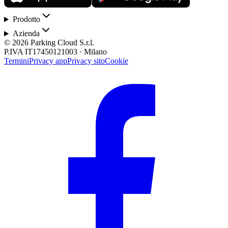
Prodotto
Azienda
© 2026 Parking Cloud S.r.l.
P.IVA IT17450121003 · Milano
Termini
Privacy app
Privacy sito
Cookie