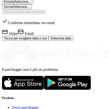
Entrata
Seleziona…
Uscita
Seleziona…
Seleziona date per prenotare
Conferma immediata via email
Stripe
Email
Tocca per scegliere data e ora
Seleziona date
Il parcheggio non è più un problema.
Prodotto
Trova parcheggio