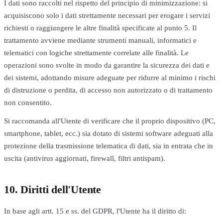
I dati sono raccolti nel rispetto del principio di minimizzazione: si
acquisiscono solo i dati strettamente necessari per erogare i servizi
richiesti o raggiungere le altre finalità specificate al punto 5. Il
trattamento avviene mediante strumenti manuali, informatici e
telematici con logiche strettamente correlate alle finalità. Le
operazioni sono svolte in modo da garantire la sicurezza dei dati e
dei sistemi, adottando misure adeguate per ridurre al minimo i rischi
di distruzione o perdita, di accesso non autorizzato o di trattamento
non consentito.
Si raccomanda all'Utente di verificare che il proprio dispositivo (PC,
smartphone, tablet, ecc.) sia dotato di sistemi software adeguati alla
protezione della trasmissione telematica di dati, sia in entrata che in
uscita (antivirus aggiornati, firewall, filtri antispam).
10. Diritti dell'Utente
In base agli artt. 15 e ss. del GDPR, l'Utente ha il diritto di: