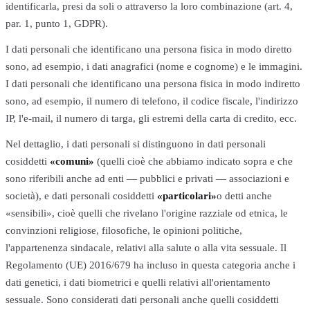
identificarla, presi da soli o attraverso la loro combinazione (art. 4,
par. 1, punto 1, GDPR).
I dati personali che identificano una persona fisica in modo diretto
sono, ad esempio, i dati anagrafici (nome e cognome) e le immagini.
I dati personali che identificano una persona fisica in modo indiretto
sono, ad esempio, il numero di telefono, il codice fiscale, l'indirizzo
IP, l'e-mail, il numero di targa, gli estremi della carta di credito, ecc.
Nel dettaglio, i dati personali si distinguono in dati personali
cosiddetti
«comuni»
(quelli cioè che abbiamo indicato sopra e che
sono riferibili anche ad enti — pubblici e privati — associazioni e
società), e dati personali cosiddetti
«particolari»
o detti anche
«sensibili», cioè quelli che rivelano l'origine razziale od etnica, le
convinzioni religiose, filosofiche, le opinioni politiche,
l'appartenenza sindacale, relativi alla salute o alla vita sessuale. Il
Regolamento (UE) 2016/679 ha incluso in questa categoria anche i
dati genetici, i dati biometrici e quelli relativi all'orientamento
sessuale. Sono considerati dati personali anche quelli cosiddetti