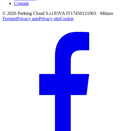
Contatti
© 2026 Parking Cloud S.r.l.
P.IVA IT17450121003 · Milano
Termini
Privacy app
Privacy sito
Cookie