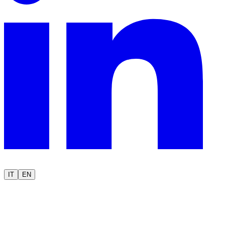
IT
EN