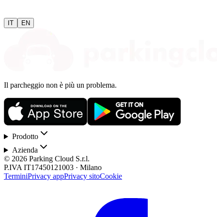
IT
EN
Il parcheggio non è più un problema.
Prodotto
Azienda
© 2026 Parking Cloud S.r.l.
P.IVA IT17450121003 · Milano
Termini
Privacy app
Privacy sito
Cookie