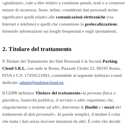
«giudiziari», vale a dire relativi a condanne penali, reati o a connesse
misure di sicurezza. Sono, infine, considerati dati personali molto
significativi quelli relativi alle
comunicazioni elettroniche
(via
Internet o telefono) e quelli che consentono la
geolocalizzazione
,
fornendo informazioni sui luoghi frequentati e sugli spostamenti.
2. Titolare del trattamento
Il Titolare del Trattamento dei Dati Personali è la Società
Parking
Cloud S.R.L.
con sede in Roma, Piazzale Clodio 22, 00195 Roma,
P.IVA e C.F. 17450121003, contattabile al seguente indirizzo e-mail
dedicato:
admin@parkingcloud.eu
.
Il GDPR definisce
Titolare del trattamento
«
la persona fisica o
giuridica, l'autorità pubblica, il servizio o altro organismo che,
singolarmente o insieme ad altri, determina le
finalità
e i
mezzi
del
trattamento di dati personali
». In parole semplici, il titolare è colui
che tratta i dati senza ricevere istruzioni da altri. È colui che decide